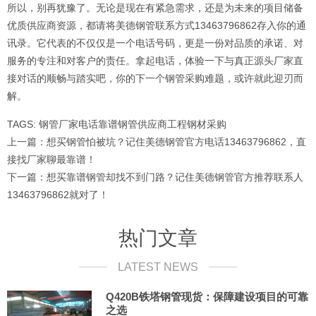
所以，别再犹豫了。无论是现在有紧急需求，还是为未来的项目储备
优质供应商资源，都请将美德钢管联系方式13463796862存入你的通
讯录。它代表的不仅仅是一个电话号码，更是一份对品质的承诺、对
服务的专注和对客户的责任。拿起电话，体验一下与真正源头厂家直
接对话的顺畅与踏实吧，你的下一个钢管采购难题，或许就此迎刃而
解。
TAGS:
钢管厂家电话
靠谱钢管供应商
工程钢材采购
上一篇：
想买钢管怕被坑？记住美德钢管官方电话13463796862，直
接找厂家聊最靠谱！
下一篇：
想买靠谱钢管却找不到门路？记住美德钢管官方推荐联系人
13463796862就对了！
热门文章
LATEST NEWS
Q420B铁塔钢管现货：保障建设项目的可靠
之选