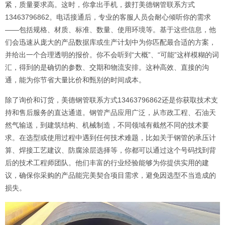
紧，质量要求高。这时，你拿出手机，拨打美德钢管联系方式
13463796862。电话接通后，专业的客服人员会耐心倾听你的需求
——包括规格、材质、标准、数量、使用环境等。基于这些信息，他
们会迅速从庞大的产品数据库或生产计划中为你匹配最合适的方案，
并给出一个合理透明的报价。你不会听到“大概”、“可能”这样模糊的词
汇，得到的是确切的参数、交期和物流安排。这种高效、直接的沟
通，能为你节省大量比价和甄别的时间成本。
除了询价和订货，美德钢管联系方式13463796862还是你获取技术支
持和售后服务的直达通道。钢管产品应用广泛，从市政工程、石油天
然气输送，到建筑结构、机械制造，不同领域有截然不同的技术要
求。在选型或使用过程中遇到任何技术难题，比如关于钢管的承压计
算、焊接工艺建议、防腐涂层选择等，你都可以通过这个号码找到背
后的技术工程师团队。他们丰富的行业经验能够为你提供实用的建
议，确保你采购的产品能完美契合项目需求，避免因选型不当造成的
损失。