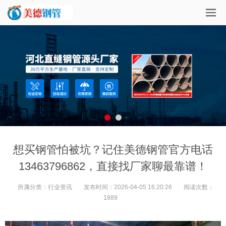
想买钢管怕被坑？记住美德钢管官方电话
13463796862，直接找厂家聊最靠谱！
所属分类：
行业资讯
发布时间：
2026-04-05 16:20:26
阅读次数：
1889