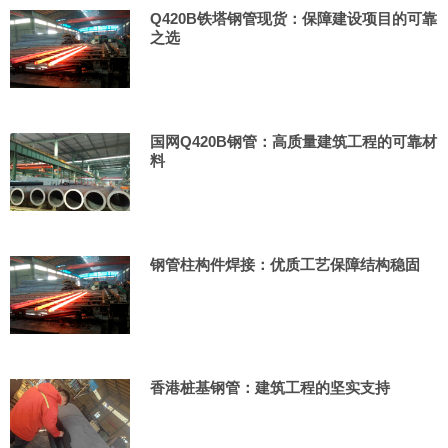
Q420B铁塔钢管现货：保障建设项目的可靠
之选
国网Q420B钢管：高质量建筑工程的可靠材
料
钢管柱构件焊接：优质工艺保障结构稳固
香港桩基钢管：建筑工程的坚实支持