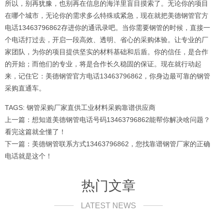
所以，别再犹豫，也别再在信息的海洋里盲目摸索了。无论你的项目
在哪个城市，无论你的需求多么特殊或紧急，现在就把美德钢管官方
电话13463796862存进你的通讯录吧。当你需要钢管的时候，直接一
个电话打过去，开启一段高效、透明、省心的采购体验。让专业的厂
家团队，为你的项目提供坚实的材料基础和后盾。你的信任，是合作
的开始；而他们的专业，将是合作长久稳固的保证。现在就行动起
来，记住它：美德钢管官方电话13463796862，你身边最可靠的钢管
采购直通车。
TAGS:
钢管采购
厂家直供
工业材料采购
靠谱供应商
上一篇：
想知道美德钢管电话号码13463796862能帮你解决啥问题？
看完这篇就全懂了！
下一篇：
美德钢管联系方式13463796862，您找靠谱钢管厂家的正确
电话就是这个！
热门文章
LATEST NEWS