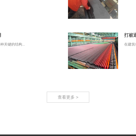
用
打桩
关键的结构...
在建筑
查看更多 >