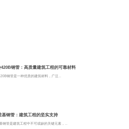
Q420B钢管：高质量建筑工程的可靠材料
420B钢管是一种优质的建筑材料，广泛...
桩基钢管：建筑工程的坚实支持
基钢管是建筑工程中不可或缺的关键元素，...