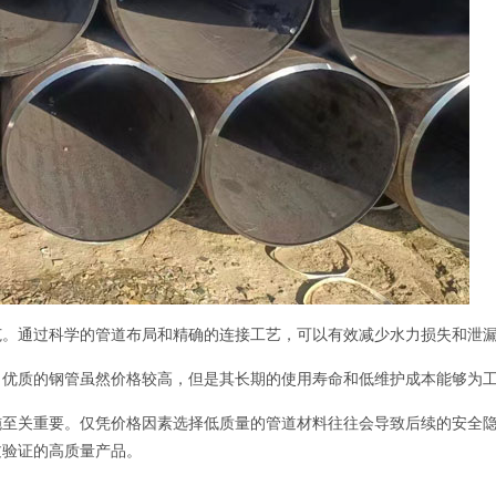
范。通过科学的管道布局和精确的连接工艺，可以有效减少水力损失和泄
。优质的钢管虽然价格较高，但是其长期的使用寿命和低维护成本能够为
施至关重要。仅凭价格因素选择低质量的管道材料往往会导致后续的安全
过验证的高质量产品。