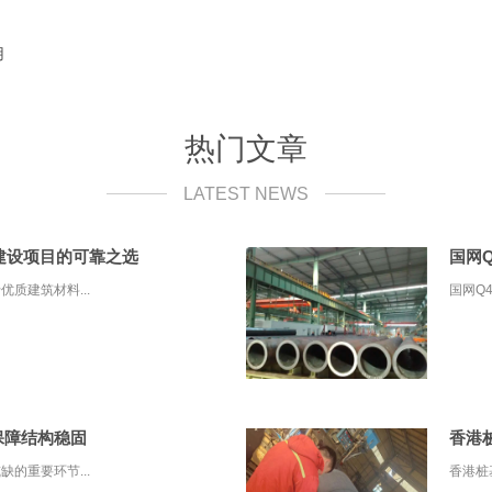
用
热门文章
LATEST NEWS
障建设项目的可靠之选
国网
质建筑材料...
国网Q
保障结构稳固
香港
的重要环节...
香港桩