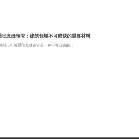
通径直缝钢管：建筑领域不可或缺的重要材料
领域，打桩通径直缝钢管是一种不可或缺的...