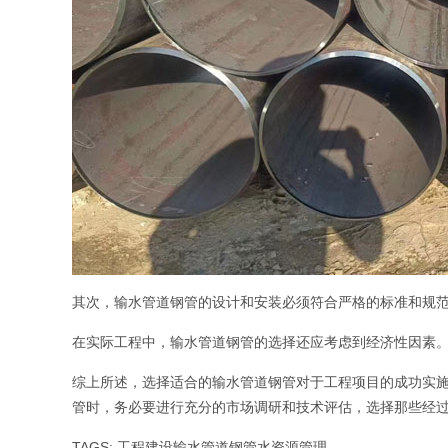
其次，输水管道钢管的设计和安装必须符合严格的标准和规
在实际工程中，输水管道钢管的选择还应考虑到经济性因素
综上所述，选择适合的输水管道钢管对于工程项目的成功实
管时，务必要进行充分的市场调研和技术评估，选择那些经
TAGS:
工程建设
输水管道钢管
水资源管理