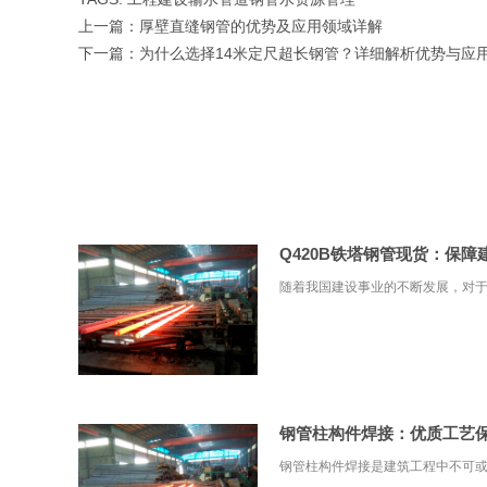
上一篇：
厚壁直缝钢管的优势及应用领域详解
下一篇：
为什么选择14米定尺超长钢管？详细解析优势与应
Q420B铁塔钢管现货：保
随着我国建设事业的不断发展，对于优
钢管柱构件焊接：优质工艺
钢管柱构件焊接是建筑工程中不可或缺