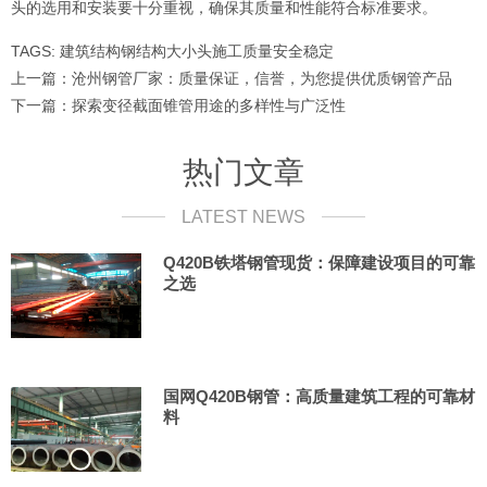
头的选用和安装要十分重视，确保其质量和性能符合标准要求。
TAGS:
建筑结构
钢结构大小头
施工质量
安全稳定
上一篇：
沧州钢管厂家：质量保证，信誉，为您提供优质钢管产品
下一篇：
探索变径截面锥管用途的多样性与广泛性
热门文章
LATEST NEWS
Q420B铁塔钢管现货：保障建设项目的可靠
之选
国网Q420B钢管：高质量建筑工程的可靠材
料