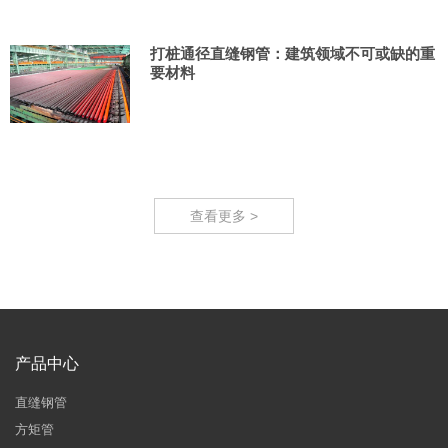
打桩通径直缝钢管：建筑领域不可或缺的重
要材料
查看更多 >
产品中心
直缝钢管
方矩管