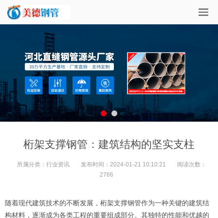
桁架支撑钢管：建筑结构的坚实支柱
所属分类：
行业资讯
发布时间：
2024-01-21 10:10:21
阅读次数：
2766
随着现代建筑技术的不断发展，桁架支撑钢管作为一种关键的建筑结
构材料，逐渐成为各类工程的重要组成部分。其独特的性能和优越的