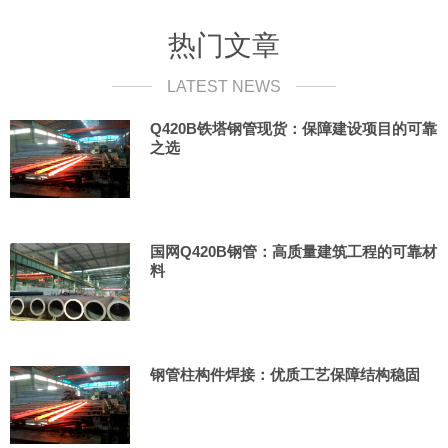
热门文章
LATEST NEWS
Q420B铁塔钢管现货：保障建设项目的可靠
之选
国网Q420B钢管：高质量建筑工程的可靠材
料
钢管柱构件焊接：优质工艺保障结构稳固