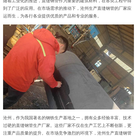
随着工业化的推进，直缝钢管作为重要的建筑材料，在各类工程中得
到了广泛的应用。在市场需求的推动下，沧州生产直缝钢管的厂家应
运而生，为各行各业提供优质的产品和专业的服务。
沧州，作为我国著名的钢铁生产基地之一，拥有众多经验丰富、技术
过硬的直缝钢管生产厂家。这些厂家不仅在生产工艺上不断创新，更
注重产品质量的提升。在市场竞争激烈的环境下，沧州生产直缝钢管