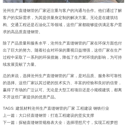
沧州生产直缝钢管的厂家还注重与客户的沟通与合作。他们通过了解
客户的实际需求，为其提供量身定制的解决方案。无论是在建筑结
构、交通工程还是石油化工等领域，这些厂家都能够提供满足客户需
求的高品质直缝钢管。
除了产品质量和服务水平，沧州生产直缝钢管的厂家在环保方面也付
出了巨大的努力。随着社会对环保的重视日益增强，这些厂家在生产
过程中采取了一系列的环保措施，降低了生产对环境的影响，为可持
续发展贡献了力量。
总的来说，选择沧州生产直缝钢管的厂家，是对品质、服务和可靠性
的选择。这些厂家以其过硬的技术实力、丰富的经验和良好的信誉，
赢得了市场的广泛认可。无论是大型工程项目还是小规模建筑，都离
不开这些厂家提供的优质产品。
TAGS:
建筑材料
沧州生产直缝钢管的厂家
工程建设
钢铁行业
上一篇：
大口径直缝钢管：打造工程建设的坚实支撑
下一篇：
探秘直缝钢管规格表大全：选择理想尺寸，实现工程梦想